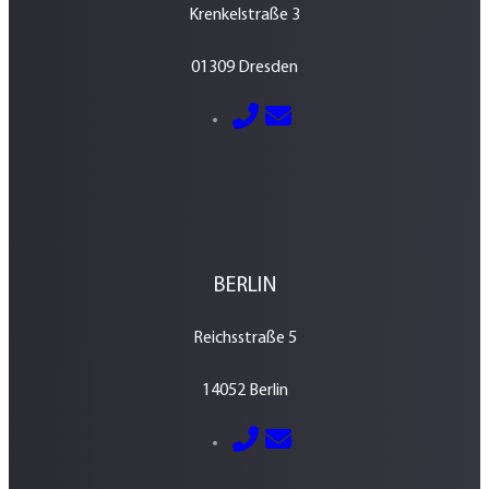
Krenkelstraße 3
01309 Dresden
E-Mail senden
0351 – 213 037 70
BERLIN
Reichsstraße 5
14052 Berlin
E-Mail senden
030 – 700 800 760