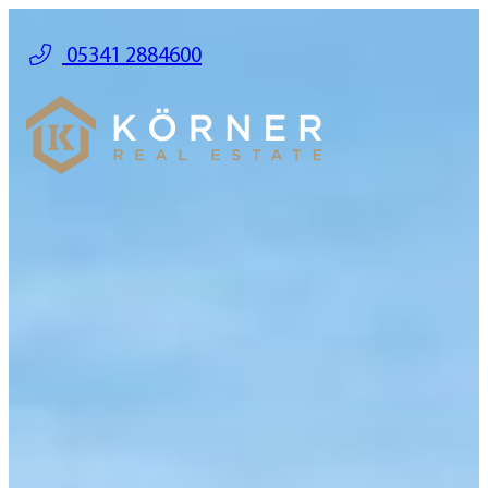
05341 2884600