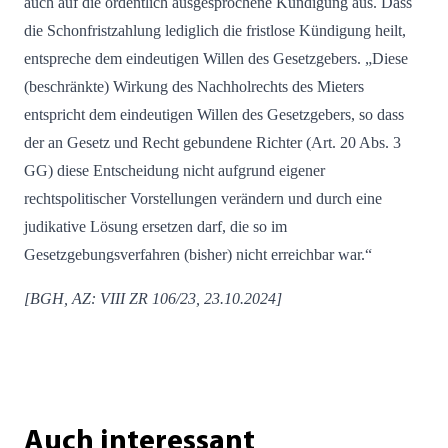
auch auf die ordentlich ausgesprochene Kündigung aus. Dass
die Schonfristzahlung lediglich die fristlose Kündigung heilt,
entspreche dem eindeutigen Willen des Gesetzgebers. „Diese
(beschränkte) Wirkung des Nachholrechts des Mieters
entspricht dem eindeutigen Willen des Gesetzgebers, so dass
der an Gesetz und Recht gebundene Richter (Art. 20 Abs. 3
GG) diese Entscheidung nicht aufgrund eigener
rechtspolitischer Vorstellungen verändern und durch eine
judikative Lösung ersetzen darf, die so im
Gesetzgebungsverfahren (bisher) nicht erreichbar war.“
[BGH, AZ: VIII ZR 106/23, 23.10.2024]
Auch interessant