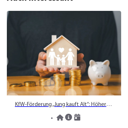
KfW-Förderung „Jung kauft Alt“: Höhere Kredite ab August 2026
06.08.2026
News