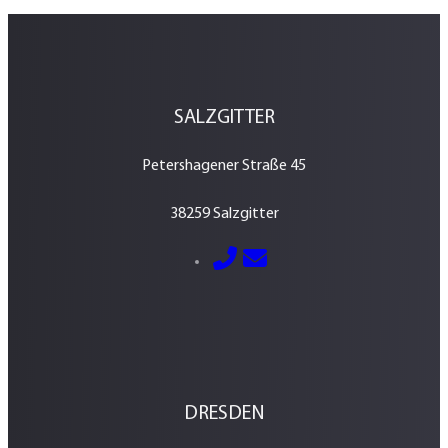
SALZGITTER
Petershagener Straße 45
38259 Salzgitter
E-Mail senden
05341 – 2884600
DRESDEN