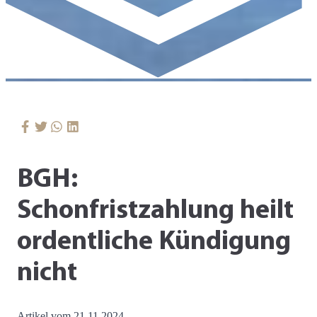
BGH:
Schonfristzahlung heilt
ordentliche Kündigung
nicht
Artikel vom 21.11.2024