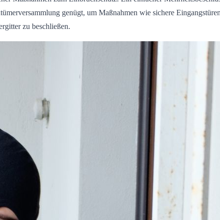
tümerversammlung genügt, um Maßnahmen wie sichere Eingangstüren
ergitter zu beschließen.