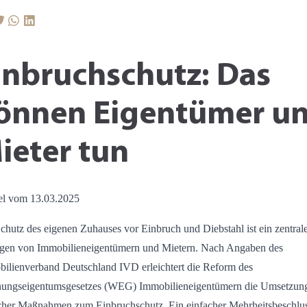
inbruchschutz: Das
önnen Eigentümer u
ieter tun
el vom 13.03.2025
chutz des eigenen Zuhauses vor Einbruch und Diebstahl ist ein zentral
gen von Immobilieneigentümern und Mietern. Nach Angaben des
ilienverband Deutschland IVD erleichtert die Reform des
ungseigentumsgesetzes (WEG) Immobilieneigentümern die Umsetzun
cher Maßnahmen zum Einbruchschutz. Ein einfacher Mehrheitsbeschlus