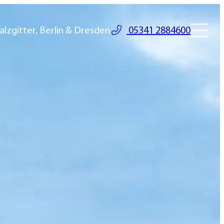
alzgitter, Berlin & Dresden
05341 2884600