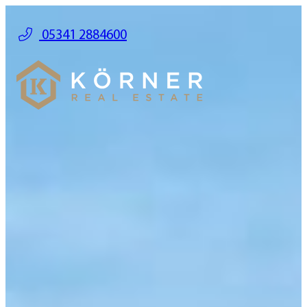
05341 2884600