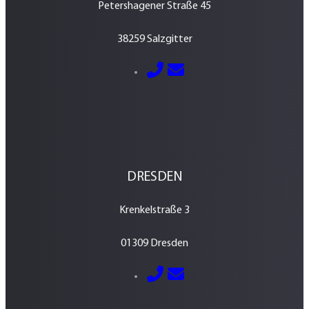
Petershagener Straße 45
38259 Salzgitter
E-Mail senden
05341 – 2884600
DRESDEN
Krenkelstraße 3
01309 Dresden
E-Mail senden
0351 – 213 037 70