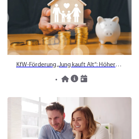
KfW-Förderung „Jung kauft Alt“: Höhere Kredite ab August 2026
06.08.2026
News