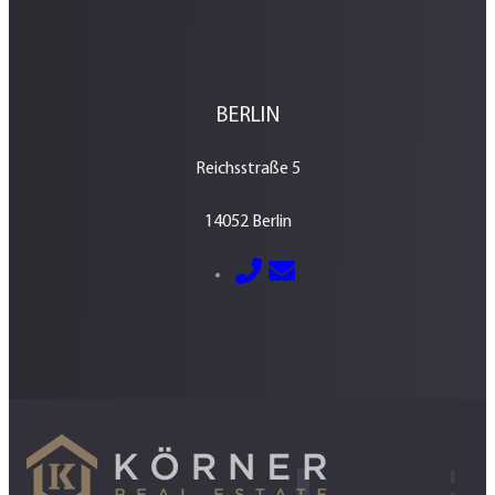
BERLIN
Reichsstraße 5
14052 Berlin
E-Mail senden
030 – 700 800 760