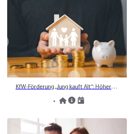
KfW-Förderung „Jung kauft Alt“: Höhere Kredite ab August 2026
06.08.2026
News