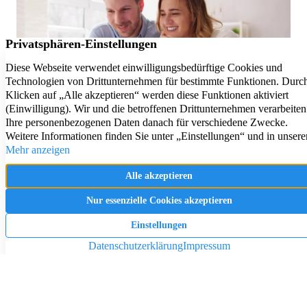
Pendeln lohnt sich: So stark sinken Wohnungspreise im Umland
30.07.2026
News