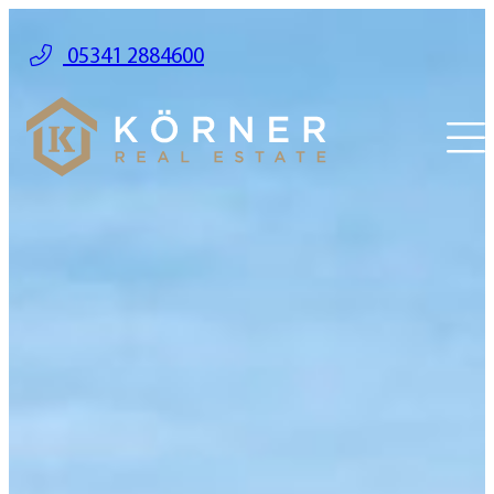
05341 2884600