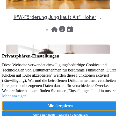
KfW-Förderung „Jung kauft Alt“: Höhere Kredite ab August 2026
06.08.2026
News