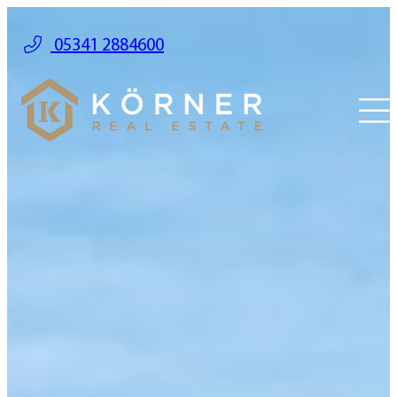
05341 2884600