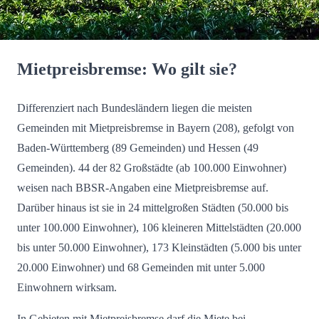
Mietpreisbremse: Wo gilt sie?
Differenziert nach Bundesländern liegen die meisten
Gemeinden mit Mietpreisbremse in Bayern (208), gefolgt von
Baden-Württemberg (89 Gemeinden) und Hessen (49
Gemeinden). 44 der 82 Großstädte (ab 100.000 Einwohner)
weisen nach BBSR-Angaben eine Mietpreisbremse auf.
Darüber hinaus ist sie in 24 mittelgroßen Städten (50.000 bis
unter 100.000 Einwohner), 106 kleineren Mittelstädten (20.000
bis unter 50.000 Einwohner), 173 Kleinstädten (5.000 bis unter
20.000 Einwohner) und 68 Gemeinden mit unter 5.000
Einwohnern wirksam.
In Gebieten mit Mietpreisbremse darf die Miete bei