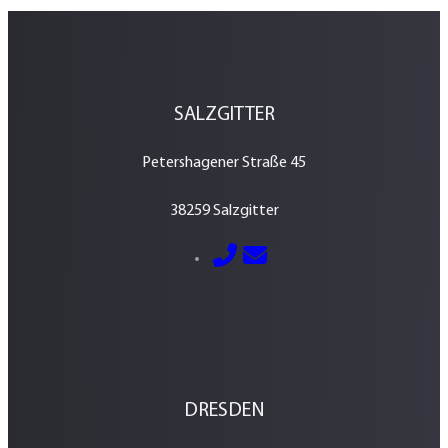
SALZGITTER
Petershagener Straße 45
38259 Salzgitter
E-Mail senden
05341 – 2884600
DRESDEN