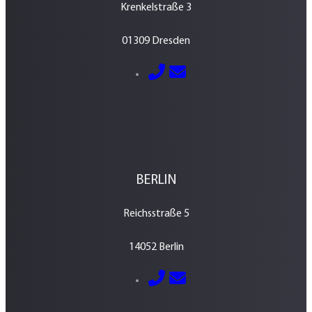
Krenkelstraße 3
01309 Dresden
E-Mail senden
0351 – 213 037 70
BERLIN
Reichsstraße 5
14052 Berlin
E-Mail senden
030 – 700 800 760