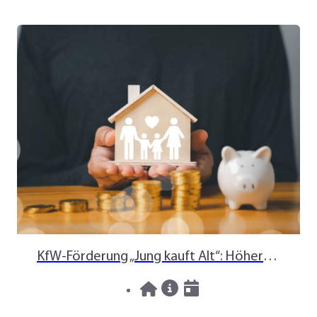
KfW-Förderung „Jung kauft Alt“: Höhere Kredite ab August 2026
06.08.2026
News