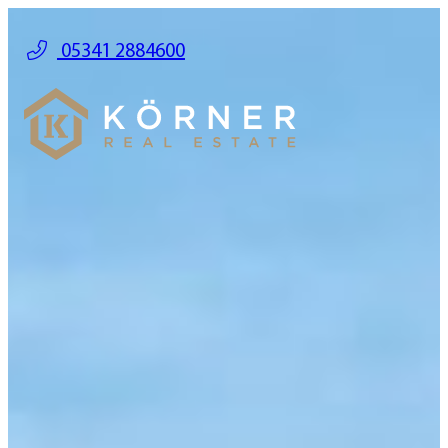
05341 2884600