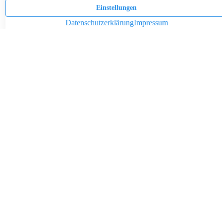
Pendeln lohnt sich: So stark sinken Wohnungspreise im Umland
30.07.2026
News
SALZGITTER