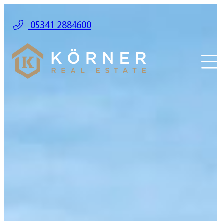
05341 2884600