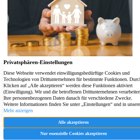
KfW-Förderung „Jung kauft Alt“: Höhere Kredite ab August 2026
06.08.2026
News