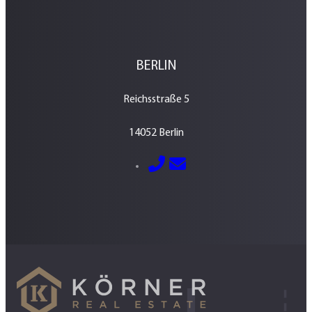
BERLIN
Reichsstraße 5
14052 Berlin
E-Mail senden
030 – 700 800 760