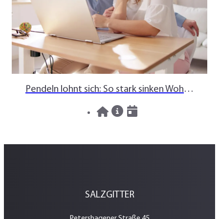
Pendeln lohnt sich: So stark sinken Wohnungspreise im Umland
30.07.2026
News
SALZGITTER
Petershagener Straße 45