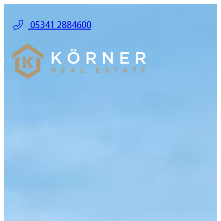
05341 2884600