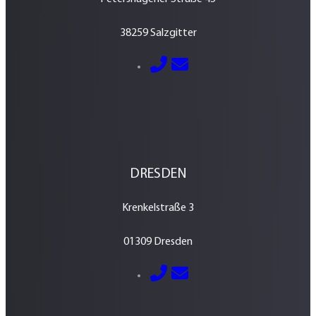
38259 Salzgitter
E-Mail senden
05341 – 2884600
DRESDEN
Krenkelstraße 3
01309 Dresden
E-Mail senden
0351 – 213 037 70