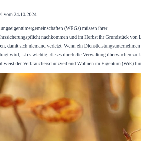
el vom 24.10.2024
ungseigentümergemeinschaften (WEGs) müssen ihrer
hrssicherungspflicht nachkommen und im Herbst ihr Grundstück von 
ien, damit sich niemand verletzt. Wenn ein Dienstleistungsunternehmen
tragt wird, ist es wichtig, dieses durch die Verwaltung überwachen zu l
f weist der Verbraucherschutzverband Wohnen im Eigentum (WiE) hin