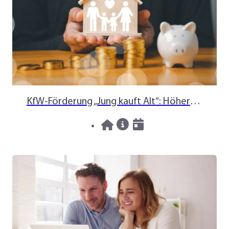
KfW-Förderung „Jung kauft Alt“: Höhere Kredite ab August 2026
06.08.2026
News