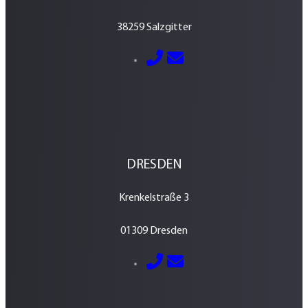
38259 Salzgitter
E-Mail senden
05341 – 2884600
DRESDEN
Krenkelstraße 3
01309 Dresden
E-Mail senden
0351 – 213 037 70