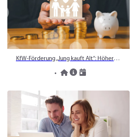
KfW-Förderung „Jung kauft Alt“: Höhere Kredite ab August 2026
06.08.2026
News