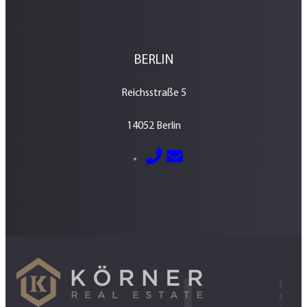
BERLIN
Reichsstraße 5
14052 Berlin
E-Mail senden
030 – 700 800 760