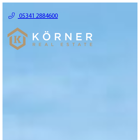
05341 2884600