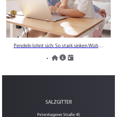
Pendeln lohnt sich: So stark sinken Wohnungspreise im Umland
30.07.2026
News
SALZGITTER
Petershagener Straße 45