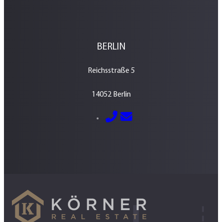
BERLIN
Reichsstraße 5
14052 Berlin
E-Mail senden
030 – 700 800 760