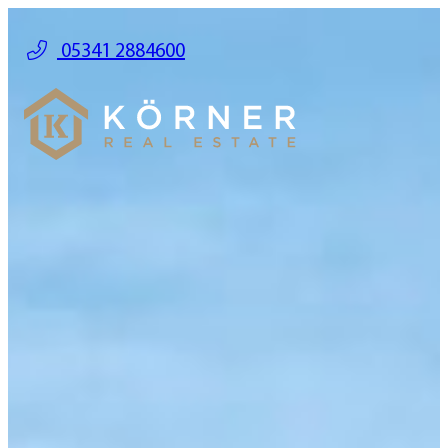
05341 2884600