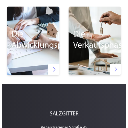
Die
Die
Abwicklungsphase
Verkaufsphase
SALZGITTER
Petershagener Straße 45