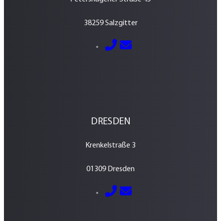
38259 Salzgitter
E-Mail senden
05341 – 2884600
DRESDEN
Krenkelstraße 3
01309 Dresden
E-Mail senden
0351 – 213 037 70