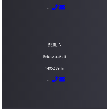
E-Mail senden
0351 – 213 037 70
BERLIN
Reichsstraße 5
14052 Berlin
E-Mail senden
030 – 700 800 760