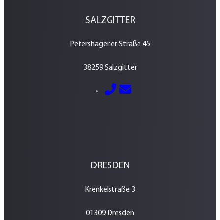
SALZGITTER
Petershagener Straße 45
38259 Salzgitter
E-Mail senden
05341 – 2884600
DRESDEN
Krenkelstraße 3
01309 Dresden