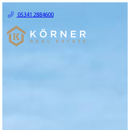
05341 2884600