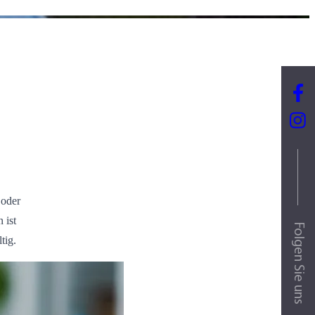
 oder
 ist
Folgen Sie uns
tig.