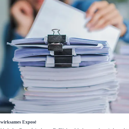
nwirksames Exposé