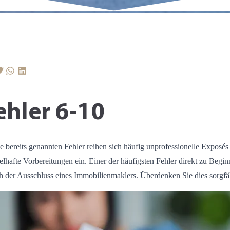
ehler 6-10
e bereits genannten Fehler reihen sich häufig unprofessionelle Exposés
lhafte Vorbereitungen ein. Einer der häufigsten Fehler direkt zu Beginn
h der Ausschluss eines Immobilienmaklers. Überdenken Sie dies sorgfäl