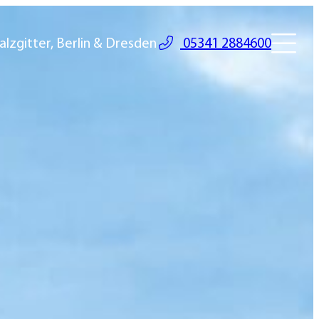
alzgitter, Berlin & Dresden
05341 2884600