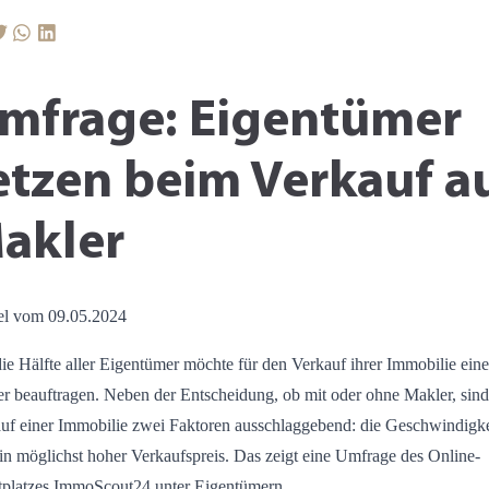
mfrage: Eigentümer
etzen beim Verkauf a
akler
el vom 09.05.2024
die Hälfte aller Eigentümer möchte für den Verkauf ihrer Immobilie ein
r beauftragen. Neben der Entscheidung, ob mit oder ohne Makler, sin
uf einer Immobilie zwei Faktoren ausschlaggebend: die Geschwindigke
in möglichst hoher Verkaufspreis. Das zeigt eine Umfrage des Online-
platzes ImmoScout24 unter Eigentümern.