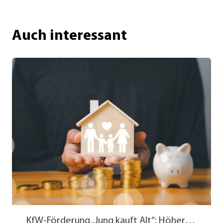
Auch interessant
KfW-Förderung „Jung kauft Alt“: Höhere Kredite ab August 2026