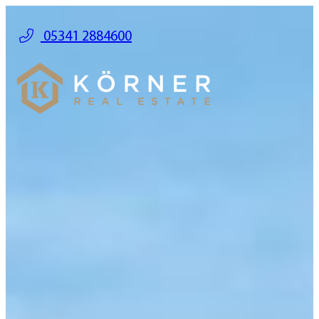
05341 2884600