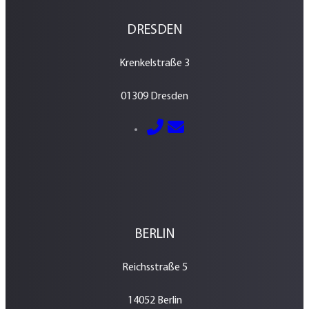
DRESDEN
Krenkelstraße 3
01309 Dresden
E-Mail senden
0351 – 213 037 70
BERLIN
Reichsstraße 5
14052 Berlin