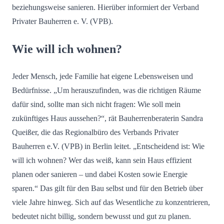
beziehungsweise sanieren. Hierüber informiert der Verband
Privater Bauherren e. V. (VPB).
Wie will ich wohnen?
Jeder Mensch, jede Familie hat eigene Lebensweisen und
Bedürfnisse. „Um herauszufinden, was die richtigen Räume
dafür sind, sollte man sich nicht fragen: Wie soll mein
zukünftiges Haus aussehen?“, rät Bauherrenberaterin Sandra
Queißer, die das Regionalbüro des Verbands Privater
Bauherren e.V. (VPB) in Berlin leitet. „Entscheidend ist: Wie
will ich wohnen? Wer das weiß, kann sein Haus effizient
planen oder sanieren – und dabei Kosten sowie Energie
sparen.“ Das gilt für den Bau selbst und für den Betrieb über
viele Jahre hinweg. Sich auf das Wesentliche zu konzentrieren,
bedeutet nicht billig, sondern bewusst und gut zu planen.