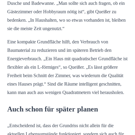
Dusche und Badewanne. „Man sollte sich auch fragen, ob ein
Gästezimmer oder Hobbyraum nötig ist“, gibt Queißer zu
bedenken. „In Haushalten, wo so etwas vorhanden ist, bleiben
sie die meiste Zeit ungenutzt.“
Eine kompakte Grundfläche hilft, den Verbrauch von
Baumaterial zu reduzieren und im späteren Betrieb den
Energieverbrauch. „Ein Haus mit quadratischer Grundfläche ist
flexibler als ein L-förmiges“, so Queißer. „Es lässt größere
Freiheit beim Schnitt der Zimmer, was wiederum die Qualität
eines Hauses prägt.“ Sind die Räume intelligent geschnitten,
kann man auch aus wenigen Quadratmetern viel herausholen.
Auch schon für später planen
„Entscheidend ist, dass der Grundriss nicht allein für die
aktuellen Lebensumstände funktioniert, sondern sich auch für