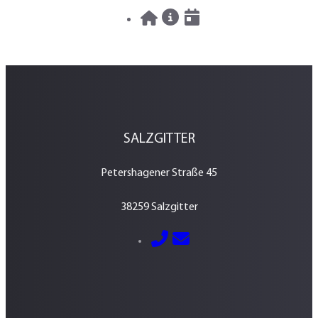
30.07.2026
News
SALZGITTER
Petershagener Straße 45
38259 Salzgitter
E-Mail senden
05341 – 2884600