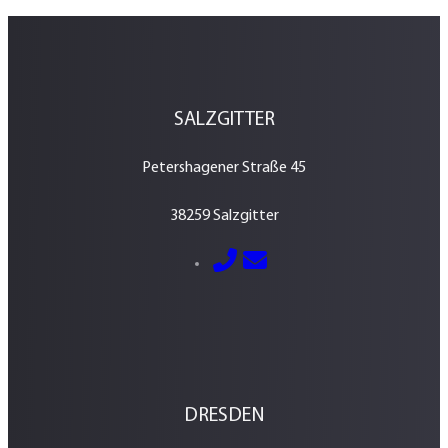
SALZGITTER
Petershagener Straße 45
38259 Salzgitter
E-Mail senden
05341 – 2884600
DRESDEN