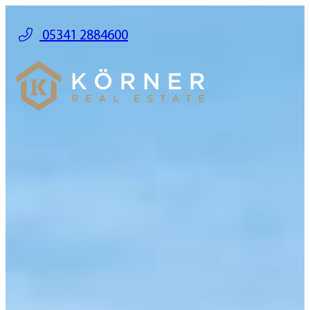
05341 2884600