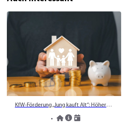
KfW-Förderung „Jung kauft Alt“: Höhere Kredite ab August 2026
06.08.2026
News