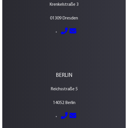
Krenkelstraße 3
01309 Dresden
E-Mail senden
0351 – 213 037 70
BERLIN
Reichsstraße 5
14052 Berlin
E-Mail senden
030 – 700 800 760